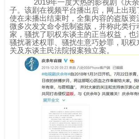
2019年一度大热的影视剧《庆余
子。该剧在视频平台播出后，网上出现
使在未播出结束时，全集内容的盗版资
微多次发文命令抵制盗版，并称此类行
家，骚扰了职权东谈主的正当权益，也
骚扰著述权罪、骚扰生意巧妙罪，职权
关及东谈主民法院报案独立案。