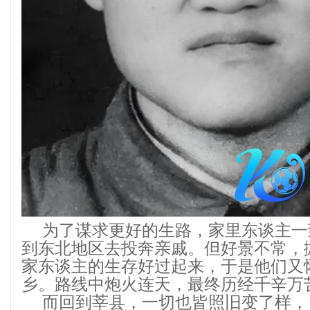
为了谋求更好的生路，家里东谈主一
到东北地区去投奔亲戚。但好景不常，
家东谈主的生存好过起来，于是他们又
乡。路线中炮火连天，最终历经千辛万
而回到莘县，一切也皆照旧变了样，