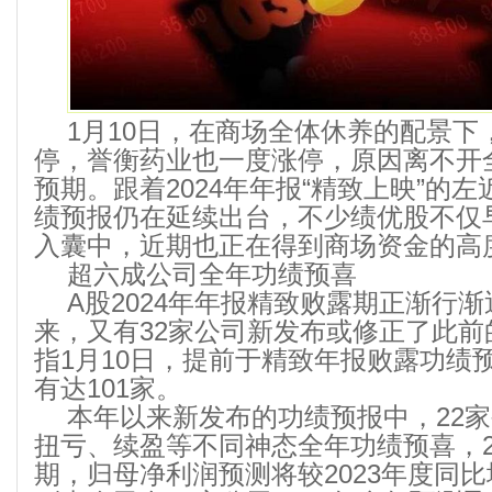
1月10日，在商场全体休养的配景下
停，誉衡药业也一度涨停，原因离不开
预期。跟着2024年年报“精致上映”的
绩预报仍在延续出台，不少绩优股不仅
入囊中，近期也正在得到商场资金的高
超六成公司全年功绩预喜
A股2024年年报精致败露期正渐行渐
来，又有32家公司新发布或修正了此
指1月10日，提前于精致年报败露功绩
有达101家。
本年以来新发布的功绩预报中，22
扭亏、续盈等不同神态全年功绩预喜，2
期，归母净利润预测将较2023年度同