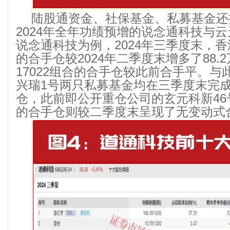
陆股通资金、社保基金、私募基金还
2024年全年功绩预增的说念通科技与
说念通科技为例，2024年三季度末，
的合手仓较2024年二季度末增多了88.
17022组合的合手仓较此前合手平。
兴瑞1号两只私募基金均在三季度末完
仓，此前即公开重仓公司的玄元科新4
的合手仓则较二季度末呈现了无变动式