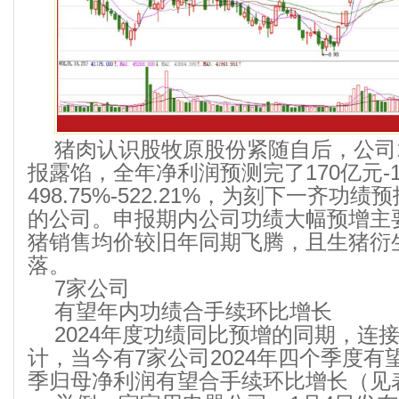
猪肉认识股牧原股份紧随自后，公司
报露馅，全年净利润预测完了170亿元-
498.75%-522.21%，为刻下一齐
的公司。申报期内公司功绩大幅预增主
猪销售均价较旧年同期飞腾，且生猪衍
落。
7家公司
有望年内功绩合手续环比增长
2024年度功绩同比预增的同期，连
计，当今有7家公司2024年四个季度
季归母净利润有望合手续环比增长（见