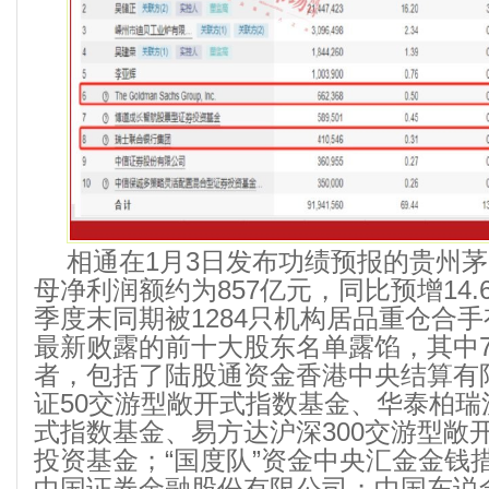
相通在1月3日发布功绩预报的贵州茅
母净利润额约为857亿元，同比预增14.6
季度末同期被1284只机构居品重仓合手有
最新败露的前十大股东名单露馅，其中
者，包括了陆股通资金香港中央结算有
证50交游型敞开式指数基金、华泰柏瑞
式指数基金、易方达沪深300交游型敞
投资基金；“国度队”资金中央汇金金钱
中国证券金融股份有限公司；中国东说