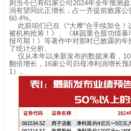
则当今已有61家公司2024年全年预测
润有望同比正增长，占一齐提前败露公
60.4%。
此前咱们已在《“大摩”合手续加仓
被机构抢筹！》、《林园重仓股功绩暴增
报可期！》等著作中对那时已败露的年
了统计分析。
仅从本年以来新发布的数据来看，1
翻倍增长，16家公司归母净利润增长预
1）。