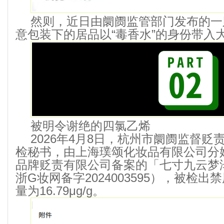
然则，近日由阛阓监管部门发布的一
意包装下的居品以“毒香水”的身份带入
被明令谢绝的四氯乙烯
2026年4月8日，杭州市阛阓监督
检秘书，由上海璞颂化妆品有限公司分
品牌贬责有限公司备案的「七寸九云梦
浙G妆网备字2024003595），被检
量为16.79μg/g。