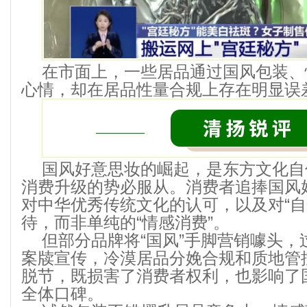
在市面上，一些居品通过国风包装、
心情，却在居品性量合规上存在明显误
国风好意思妆的崛起，是东方文化自
消费升级的势必服从。消费者追捧国风
对中华优秀传统文化的认可，以及对“自
待，而非单纯的“情感消费”。
但部分品牌将“国风”手脚营销噱头
案牍宣传，冷漠居品分娩合规和质地管
脱节，既损害了消费者权利，也影响了
全体口碑。