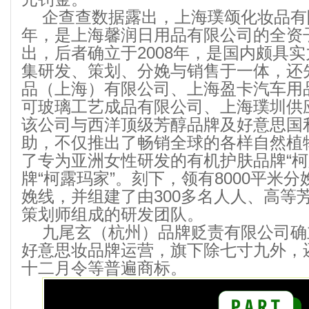
企查查数据露出，上海璞颂化妆品有限
年，是上海馨润日用品有限公司的全资
出，后者确立于2008年，是国内颇具
集研发、策划、分娩与销售于一体，还
品（上海）有限公司、上海盈卡汽车用
可玻璃工艺成品有限公司、上海璞圳供
该公司与西洋顶级芳醇品牌及好意思国
助，不仅推出了畅销全球的各样自然植
了专为亚洲女性研发的有机护肤品牌“柯
牌“柯露玛家”。刻下，领有8000平米
娩线，并组建了由300多名人人、高等
策划师组成的研发团队。
九尾玄（杭州）品牌贬责有限公司确立
好意思妆品牌运营，旗下除七寸九外，
十二月令等普遍商标。