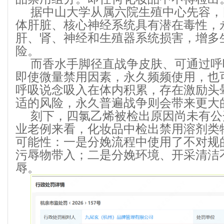
据中山大学从属六院生殖中心先容，
体肝脏、核心神经系统具有潜在毒性，
肝、肾、神经和生殖器系统损害，增多
险。
而香水手脚径直战争皮肤、可通过呼
即使微量禁用因素，永久频频使用，也
呼吸说念吸入在体内积累，存在激励头
适的风险，永久普遍战争则会带来更大
刻下，四氯乙烯被检出原因尚未有公
业老例来看，化妆品中检出禁用溶剂类
可能性：一是分娩流程中使用了不对规
污辱物带入；二是分娩环境、开采清洁
辱。