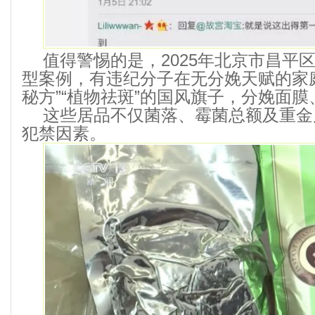
值得警惕的是，2025年北京市昌平
型案例，有违纪分子在无分娩天赋的家
秘方”“植物祛斑”的国风旗子，分娩面
这些居品不仅菌落、霉菌总额及重金
犯禁因素。