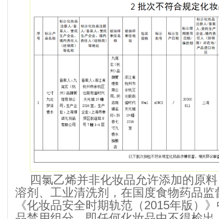
四氯乙烯并非化妆品允许添加的原料
溶剂、工业清洗剂，在国度食物药品监
《化妆品安全时期轨范（2015年版）
品禁用组分。即任何化妆品中不得检出