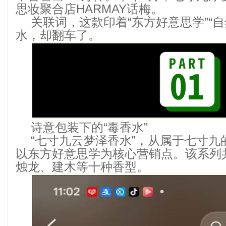
思妆聚合店HARMAY话梅。
关联词，这款印着“东方好意思学”“
水，却翻车了。
诗意包装下的“毒香水”
“七寸九云梦泽香水”，从属于七寸九
以东方好意思学为核心营销点。该系列
烛龙、建木等十种香型。